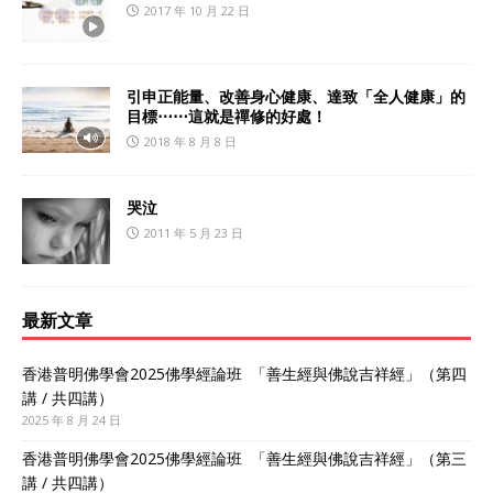
2017 年 10 月 22 日
引申正能量、改善身心健康、達致「全人健康」的
目標⋯⋯這就是禪修的好處！
2018 年 8 月 8 日
哭泣
2011 年 5 月 23 日
最新文章
香港普明佛學會2025佛學經論班 「善生經與佛說吉祥經」（第四
講 / 共四講）
2025 年 8 月 24 日
香港普明佛學會2025佛學經論班 「善生經與佛說吉祥經」（第三
講 / 共四講）