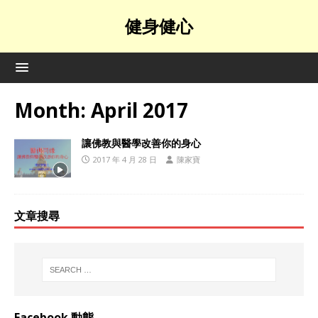
健身健心
Month:
April 2017
讓佛教與醫學改善你的身心
2017 年 4 月 28 日
陳家寶
文章搜尋
Facebook 動態