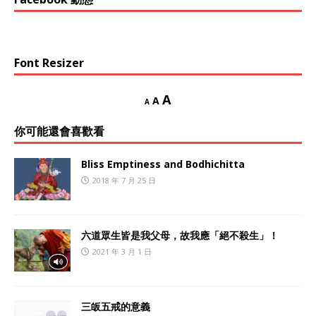
Font Resizer
A
A
A
你可能還會喜歡看
Bliss Emptiness and Bodhichitta
2018 年 7 月 25 日
六道眾生皆是我父母，故我應「絕不殺生」！
2021 年 3 月 1 日
三皈五戒的意義