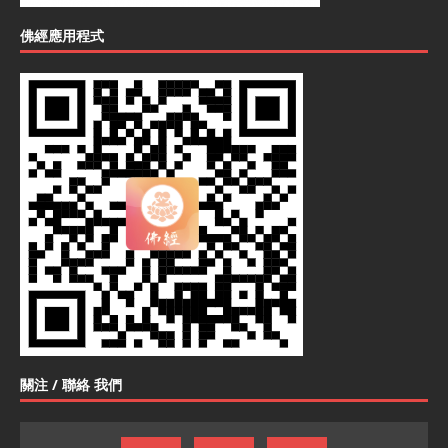
佛經應用程式
關注 / 聯絡 我們