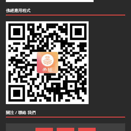
佛經應用程式
關注 / 聯絡 我們