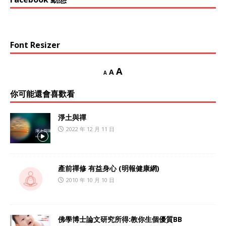
Font Resizer
A
A
A
你可能還會喜歡看
淨土與禪
2022 年 12 月 11 日
產前禪修 有益身心 (明報健康網)
2010 年 10 月 10 日
佛學博士論文研究所得:教你生個優質BB