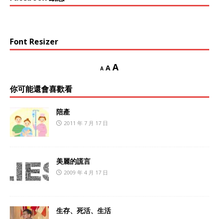
Font Resizer
A
A
A
你可能還會喜歡看
陪產
2011 年 7 月 17 日
美麗的謊言
2009 年 4 月 17 日
生存、死活、生活