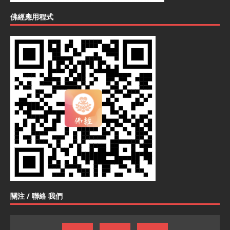
佛經應用程式
關注 / 聯絡 我們