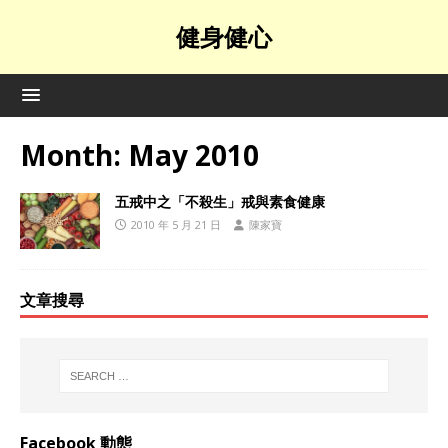
健身健心
Month:
May 2010
五戒中之「不殺生」戒與素食健康
2010 年 5 月 21 日
陳家寶
文章搜尋
Facebook 動態