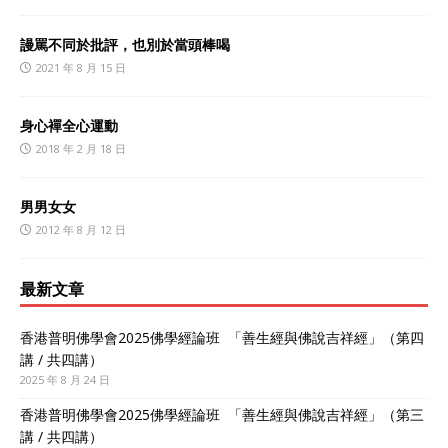
謾罵不同於批評，也別於當頭棒喝
2021 年 8 月 15 日
身心襌全心運動
2018 年 2 月 18 日
男男女女
2012 年 8 月 12 日
最新文章
香港普明佛學會2025佛學經論班 「善生經與佛說吉祥經」（第四
講 / 共四講）
2025 年 8 月 24 日
香港普明佛學會2025佛學經論班 「善生經與佛說吉祥經」（第三
講 / 共四講）