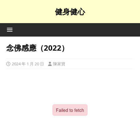
健身健心
念佛感應（2022）
2024 年 1 月 20 日
陳家寶