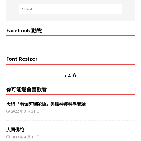
Facebook 動態
Font Resizer
A
A
A
你可能還會喜歡看
念誦『南無阿彌陀佛』與腦神經科學實驗
2022 年 3 月 31 日
人間佛陀
2009 年 4 月 15 日