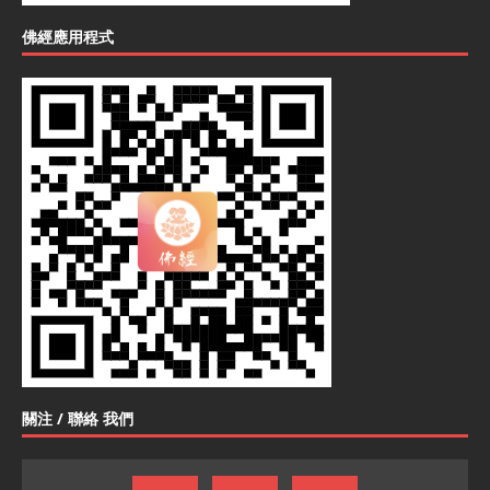
佛經應用程式
關注 / 聯絡 我們