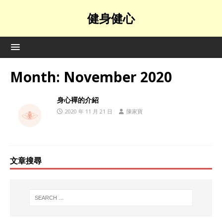
健身健心
Month:
November 2020
身心襌的介紹
2020 年 11 月 21 日
陳家寶
文章搜尋