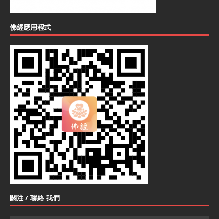
佛經應用程式
關注 / 聯絡 我們