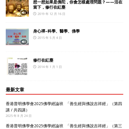
想一想如果是佛陀，你會怎樣處理問題？——活在
當下，修行在紅塵
2019 年 12 月 16 日
身心禪–科學、醫學、佛學
2015 年 5 月 4 日
修行在紅塵
2014 年 1 月 1 日
最新文章
香港普明佛學會2025佛學經論班 「善生經與佛說吉祥經」（第四
講 / 共四講）
2025 年 8 月 24 日
香港普明佛學會2025佛學經論班 「善生經與佛說吉祥經」（第三