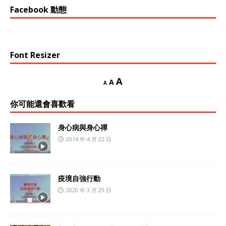
Facebook 動態
Font Resizer
A
A
A
你可能還會喜歡看
身心病與身心禪
2014 年 4 月 22 日
疫境自強行動
2020 年 3 月 29 日