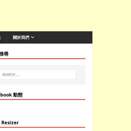
生
關於我們
搜尋
ebook 動態
 Resizer