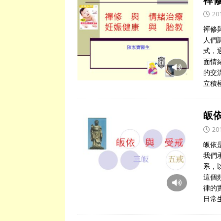
20
襌修
人們
式，
面情
的交
立積
皈
20
皈依
我們
系，
這個
律的
日常