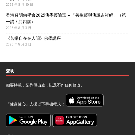
2025 年 8 月 10 日
香港普明佛學會2025佛學經論班 – 「善生經與佛說吉祥經」（第
一講 / 共四講）
2025 年 8 月 3 日
《苦樂自在在人間》佛學講座
2025 年 8 月 2 日
聲明
如要轉載，請列明出處，以及不作任何修改。
「健身健心」支援以下手機程式 ﹕