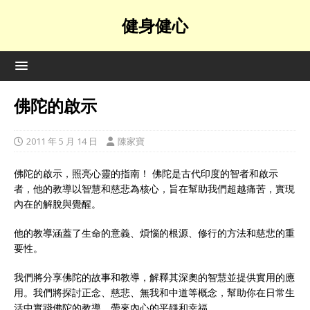
健身健心
佛陀的啟示
2011 年 5 月 14 日
陳家寶
佛陀的啟示，照亮心靈的指南！ 佛陀是古代印度的智者和啟示
者，他的教導以智慧和慈悲為核心，旨在幫助我們超越痛苦，實現
內在的解脫與覺醒。
他的教導涵蓋了生命的意義、煩惱的根源、修行的方法和慈悲的重
要性。
我們將分享佛陀的故事和教導，解釋其深奧的智慧並提供實用的應
用。我們將探討正念、慈悲、無我和中道等概念，幫助你在日常生
活中實踐佛陀的教導，帶來內心的平靜和幸福。