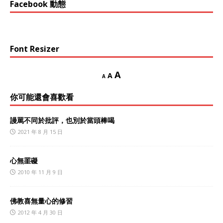
Facebook 動態
Font Resizer
A
A
A
你可能還會喜歡看
謾罵不同於批評，也別於當頭棒喝
2021 年 8 月 15 日
心無罣礙
2010 年 11 月 9 日
佛教喜無量心的修習
2012 年 4 月 30 日