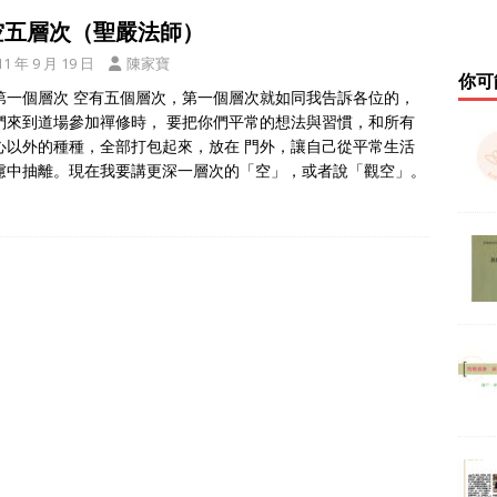
空五層次（聖嚴法師）
11 年 9 月 19 日
陳家寶
你可
第一個層次 空有五個層次，第一個層次就如同我告訴各位的，
們來到道場參加禪修時， 要把你們平常的想法與習慣，和所有
心以外的種種，全部打包起來，放在 門外，讓自己從平常生活
慮中抽離。現在我要講更深一層次的「空」，或者說「觀空」。