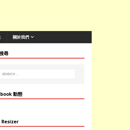
生
關於我們
搜尋
ebook 動態
 Resizer