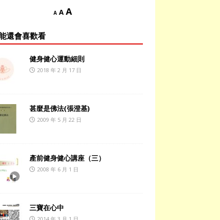
A
A
A
能還會喜歡看
健身健心運動細則
2018 年 2 月 17 日
甚麼是佛法(張澄基)
2009 年 5 月 22 日
產前健身健心講座（三）
2008 年 6 月 1 日
三寶在心中
2014 年 3 月 1 日