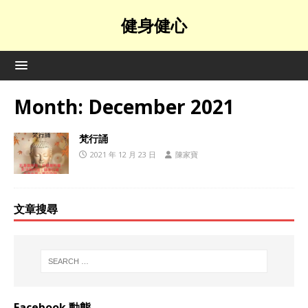
健身健心
Month:
December 2021
梵行誦
2021 年 12 月 23 日
陳家寶
文章搜尋
Facebook 動態