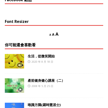
Font Resizer
A
A
A
你可能還會喜歡看
生活，從微笑開始
2020 年 8 月 18 日
產前健身健心講座（二）
2008 年 5 月 25 日
唯識方隅(羅時憲居士)