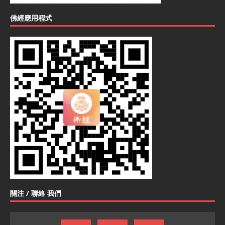
佛經應用程式
關注 / 聯絡 我們