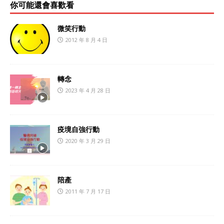
你可能還會喜歡看
微笑行動
2012 年 8 月 4 日
轉念
2023 年 4 月 28 日
疫境自強行動
2020 年 3 月 29 日
陪產
2011 年 7 月 17 日