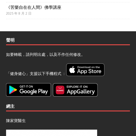
《苦樂自在在人間》佛學講座
2025 年 8 月 2 日
聲明
如要轉載，請列明出處，以及不作任何修改。
「健身健心」支援以下手機程式 ﹕
網主
陳家寶醫生