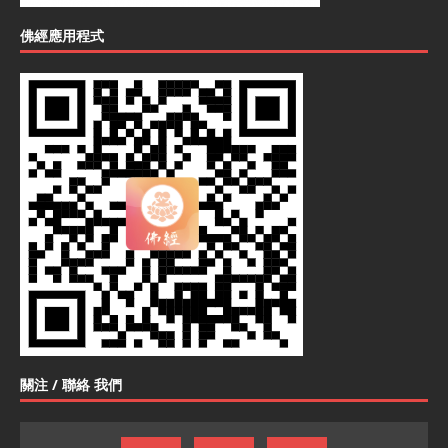
佛經應用程式
關注 / 聯絡 我們