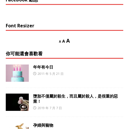
Font Resizer
A
A
A
你可能還會喜歡看
年年有今日
2011 年 5 月 21 日
墮胎不僅屬於殺生，而且屬於殺人，是很重的惡
業！
2019 年 7 月 7 日
孕婦與寵物