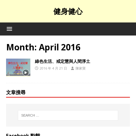
健身健心
Month:
April 2016
綠色生活、戒定慧與人間淨土
2016 年 4 月 21 日
陳家寶
文章搜尋
Facebook 動態