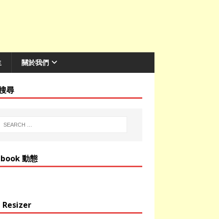
生
關於我們
搜尋
ebook 動態
 Resizer