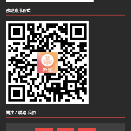
佛經應用程式
關注 / 聯絡 我們