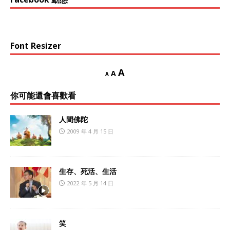
Font Resizer
A
A
A
你可能還會喜歡看
人間佛陀
2009 年 4 月 15 日
生存、死活、生活
2022 年 5 月 14 日
笑