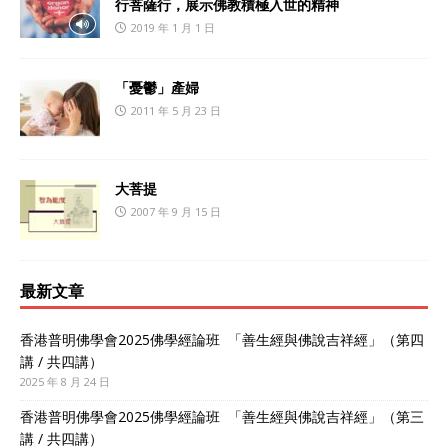
行菩薩行，展示佛教積極入世的精神
2019 年 1 月 1 日
「憂鬱」產婦
2011 年 5 月 23 日
大菩提
2007 年 9 月 15 日
最新文章
香港普明佛學會2025佛學經論班 「善生經與佛說吉祥經」（第四
講 / 共四講）
2025 年 8 月 24 日
香港普明佛學會2025佛學經論班 「善生經與佛說吉祥經」（第三
講 / 共四講）