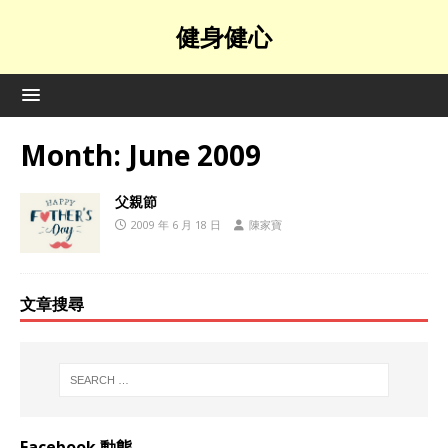
健身健心
Month:
June 2009
父親節
2009 年 6 月 18 日
陳家寶
文章搜尋
Facebook 動態