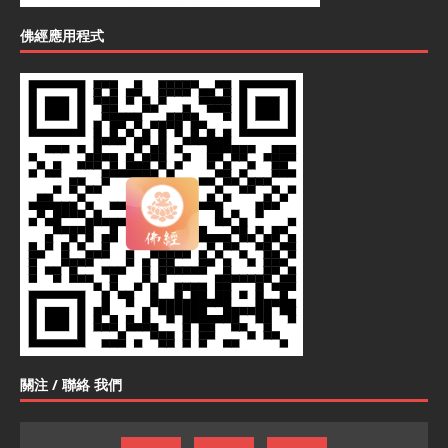
佛經應用程式
關注 / 聯絡 我們