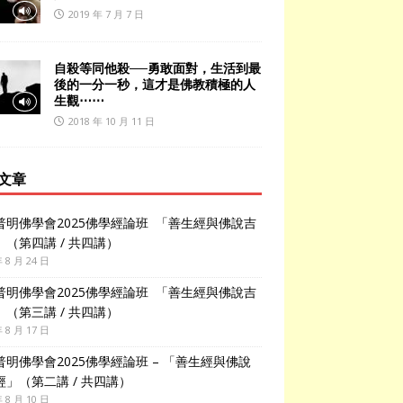
2019 年 7 月 7 日
自殺等同他殺──勇敢面對，生活到最
後的一分一秒，這才是佛教積極的人
生觀⋯⋯
2018 年 10 月 11 日
文章
普明佛學會2025佛學經論班 「善生經與佛說吉
」（第四講 / 共四講）
年 8 月 24 日
普明佛學會2025佛學經論班 「善生經與佛說吉
」（第三講 / 共四講）
年 8 月 17 日
普明佛學會2025佛學經論班 – 「善生經與佛說
經」（第二講 / 共四講）
年 8 月 10 日