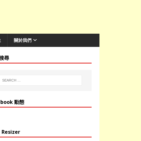
生
關於我們
搜尋
ebook 動態
 Resizer