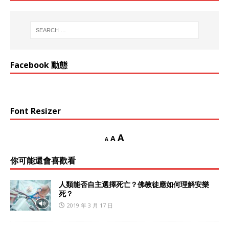
Facebook 動態
Font Resizer
A
A
A
你可能還會喜歡看
人類能否自主選擇死亡？佛教徒應如何理解安樂
死？
2019 年 3 月 17 日