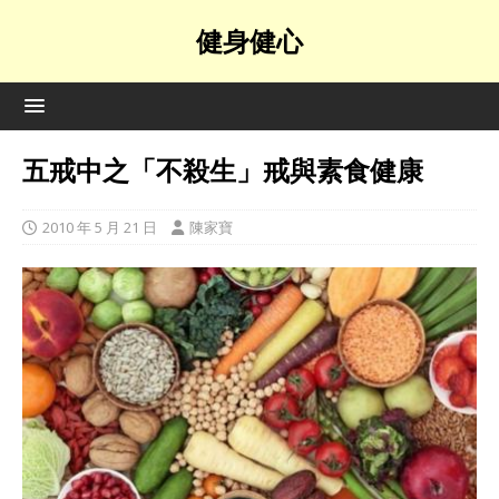
健身健心
五戒中之「不殺生」戒與素食健康
2010 年 5 月 21 日
陳家寶