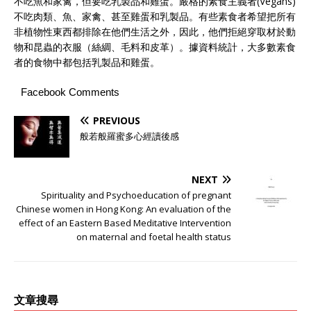
不吃魚和家禽，但要吃乳製品和雞蛋。嚴格的素食主義者(Vegans)
不吃肉類、魚、家禽、甚至雞蛋和乳製品。有些素食者希望把所有
非植物性東西都排除在他們生活之外，因此，他們拒絕穿取材於動
物和昆蟲的衣服（絲綢、毛料和皮革）。據資料統計，大多數素食
者的食物中都包括乳製品和雞蛋。
Facebook Comments
PREVIOUS
般若般羅蜜多心經讀後感
NEXT
Spirituality and Psychoeducation of pregnant
Chinese women in Hong Kong: An evaluation of the
effect of an Eastern Based Meditative Intervention
on maternal and foetal health status
文章搜尋