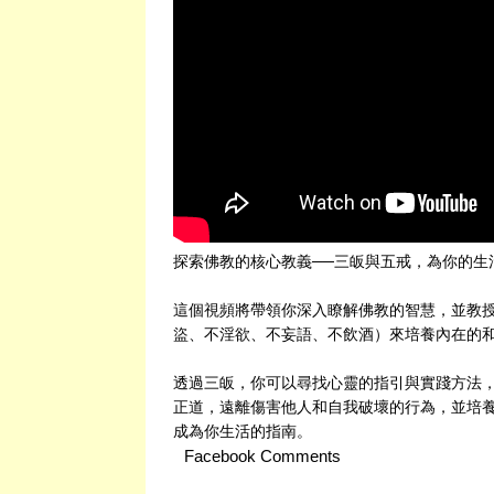
探索佛教的核心教義──三皈與五戒，為你的生
這個視頻將帶領你深入瞭解佛教的智慧，並教
盜、不淫欲、不妄語、不飲酒）來培養內在的
透過三皈，你可以尋找心靈的指引與實踐方法
正道，遠離傷害他人和自我破壞的行為，並培養
成為你生活的指南。
Facebook Comments