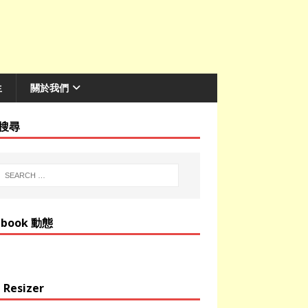
生
關於我們
搜尋
ebook 動態
 Resizer