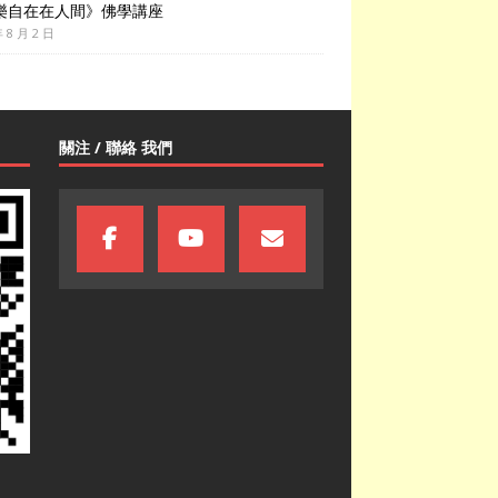
樂自在在人間》佛學講座
年 8 月 2 日
關注 / 聯絡 我們