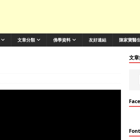
文章分類
佛學資料
友好連結
陳家寶醫
文章
Fac
Font