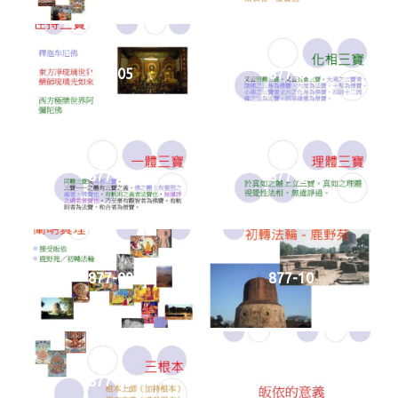
877-05
877-06
877-07
877-08
877-09
877-10
877-11
877-12