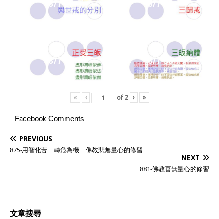
877-27
877-28
877-29
877-30
«
‹
of
2
›
»
Facebook Comments
PREVIOUS
875-用智化苦 轉危為機 佛教悲無量心的修習
NEXT
881-佛教喜無量心的修習
文章搜尋