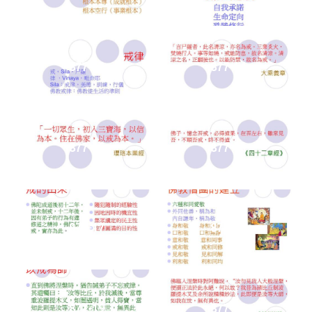
877-13
877-14
877-15
877-16
877-17
877-18
877-19
877-20