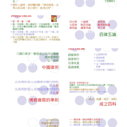
877-21
877-22
877-23
877-24
877-25
877-26