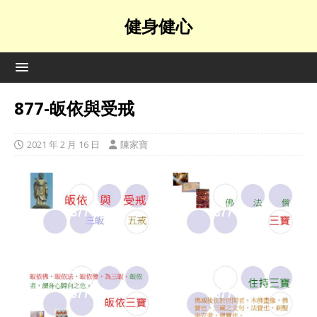
健身健心
877-皈依與受戒
2021 年 2 月 16 日
陳家寶
877-01
877-02
877-03
877-04