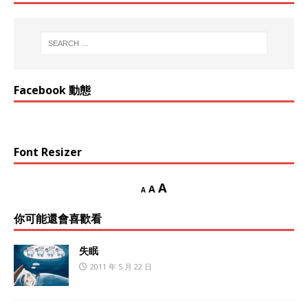
Facebook 動態
Font Resizer
A
A
A
你可能還會喜歡看
失眠
2011 年 5 月 22 日