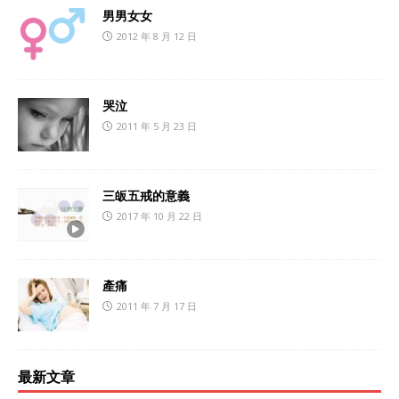
男男女女
2012 年 8 月 12 日
哭泣
2011 年 5 月 23 日
三皈五戒的意義
2017 年 10 月 22 日
產痛
2011 年 7 月 17 日
最新文章