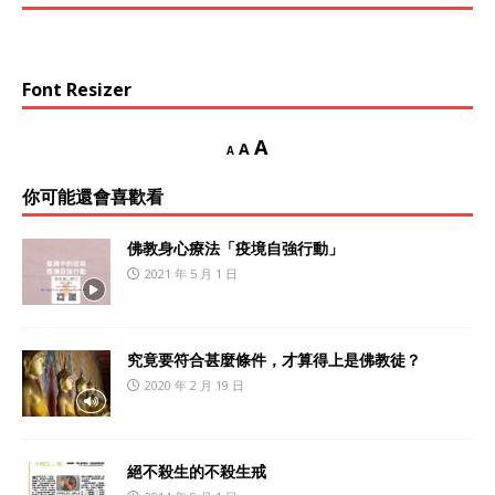
Font Resizer
A
A
A
你可能還會喜歡看
佛教身心療法「疫境自強行動」
2021 年 5 月 1 日
究竟要符合甚麼條件，才算得上是佛教徒？
2020 年 2 月 19 日
絕不殺生的不殺生戒