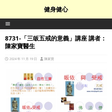
健身健心
8731-「三皈五戒的意義」講座 講者：
陳家寶醫生
2024 年 11 月 19 日
陳家寶
8731-slide-12
8731-slide-1
8731-slide-2
8731-slide-3