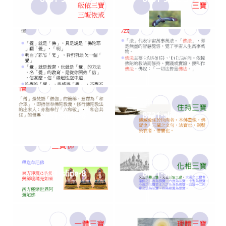
8731-slide-4
8731-slide-5
8731-slide-6
8731-slide-7
8731-slide-8
8731-slide-9