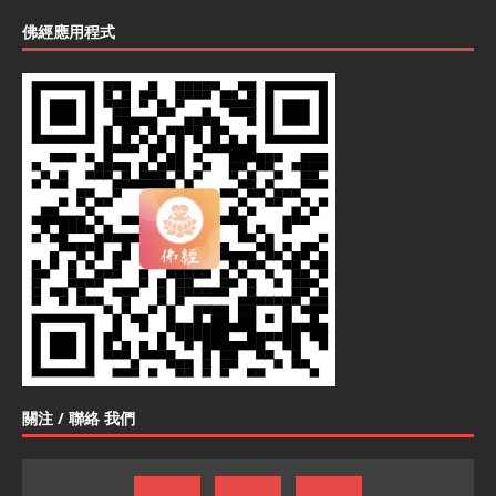
佛經應用程式
關注 / 聯絡 我們