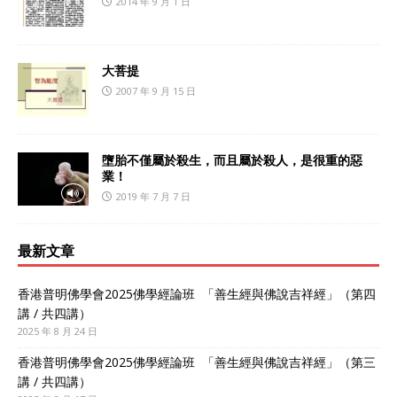
2014 年 9 月 1 日
大菩提
2007 年 9 月 15 日
墮胎不僅屬於殺生，而且屬於殺人，是很重的惡
業！
2019 年 7 月 7 日
最新文章
香港普明佛學會2025佛學經論班 「善生經與佛說吉祥經」（第四
講 / 共四講）
2025 年 8 月 24 日
香港普明佛學會2025佛學經論班 「善生經與佛說吉祥經」（第三
講 / 共四講）