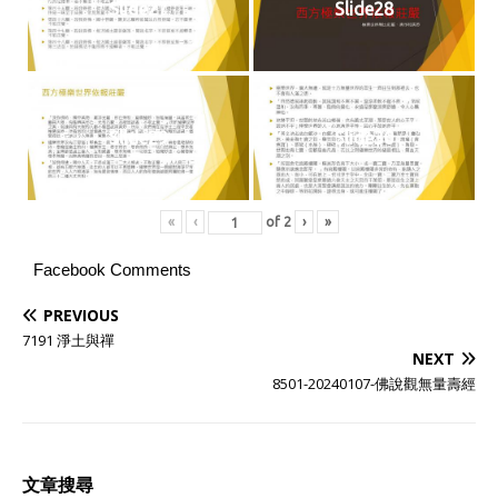
Slide27
Slide28
Slide29
Slide30
«
‹
of
2
›
»
Facebook Comments
PREVIOUS
7191 淨土與禪
NEXT
8501-20240107-佛說觀無量壽經
文章搜尋