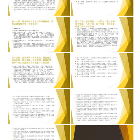
Slide21
Slide22
Slide23
Slide24
Slide25
Slide26