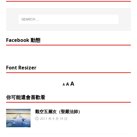
Facebook 動態
Font Resizer
A
A
A
你可能還會喜歡看
觀空五層次（聖嚴法師）
2011 年 9 月 19 日