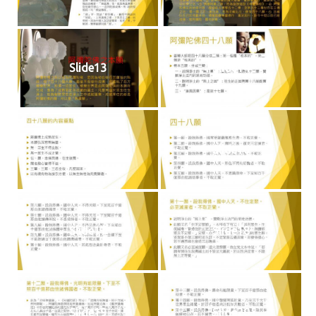
Slide13
Slide14
Slide15
Slide16
Slide17
Slide18
Slide19
Slide20