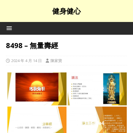
健身健心
8498 – 無量壽經
2024 年 4 月 14 日
陳家寶
Slide1
Slide2
Slide3
Slide4