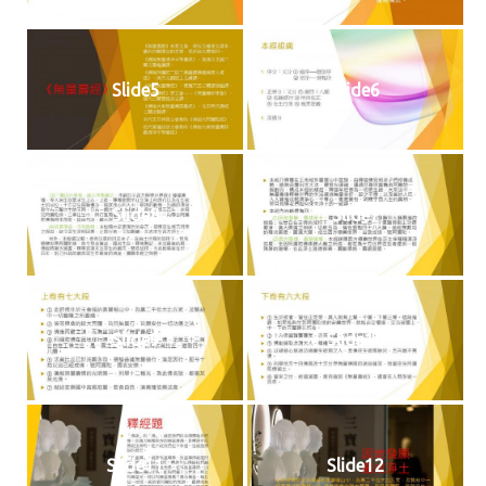
Slide5
Slide6
Slide8
Slide7
Slide9
Slide10
Slide11
Slide12