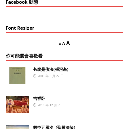
Facebook 動態
Font Resizer
A
A
A
你可能還會喜歡看
甚麼是佛法(張澄基)
2009 年 5 月 22 日
吉祥卧
2010 年 12 月 7 日
觀空五層次（聖嚴法師）