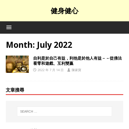
健身健心
Month:
July 2022
自利是於自己有益，利他是於他人有益－－從佛法
看零和遊戲、互利雙贏
2022 年 7 月 14 日
陳家寶
文章搜尋