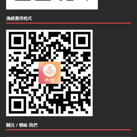
佛經應用程式
關注 / 聯絡 我們