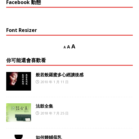
Facebook 動態
Font Resizer
A
A
A
你可能還會喜歡看
般若般羅蜜多心經讀後感
2010 年 1 月 11 日
法鼓全集
2018 年 7 月 25 日
如何餵餔母乳