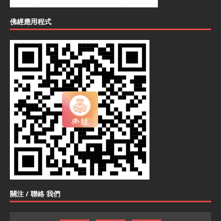
佛經應用程式
關注 / 聯絡 我們