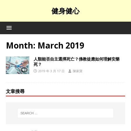
健身健心
Month:
March 2019
人類能否自主選擇死亡？佛教徒應如何理解安樂
死？
2019 年 3 月 17 日
陳家寶
文章搜尋