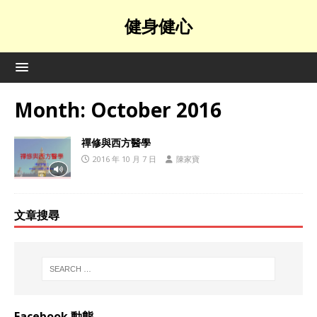
健身健心
Month:
October 2016
禪修與西方醫學
2016 年 10 月 7 日
陳家寶
文章搜尋
Facebook 動態