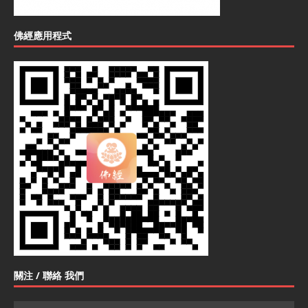
佛經應用程式
關注 / 聯絡 我們