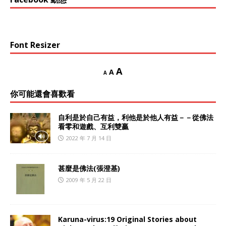
Font Resizer
A
A
A
你可能還會喜歡看
自利是於自己有益，利他是於他人有益－－從佛法
看零和遊戲、互利雙贏
2022 年 7 月 14 日
甚麼是佛法(張澄基)
2009 年 5 月 22 日
Karuna-virus:19 Original Stories about