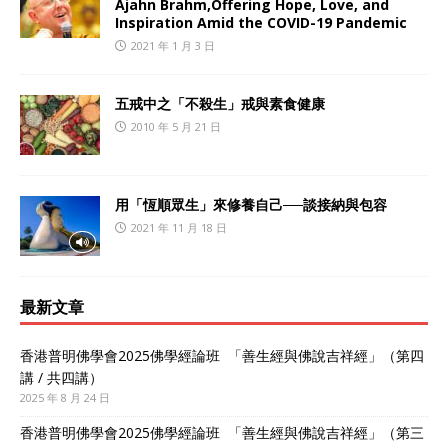
Ajahn Brahm,Offering Hope, Love, and
Inspiration Amid the COVID-19 Pandemic
2021 年 1 月 3 日
五戒中之「不殺生」戒與素食健康
2010 年 5 月 21 日
用「恆順眾生」來修養自己──談接納與包容
2021 年 11 月 18 日
最新文章
香港普明佛學會2025佛學經論班 「善生經與佛說吉祥經」（第四
講 / 共四講）
2025 年 8 月 24 日
香港普明佛學會2025佛學經論班 「善生經與佛說吉祥經」（第三