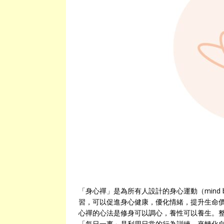
「身心禪」是為所有人設計的身心運動（mind bo
習，可以促進身心健康，優化情緒，提升生命
心禪的心法是修身可以調心，養性可以養生。
「每日一事」是利用日常的行為訓練，來轉化