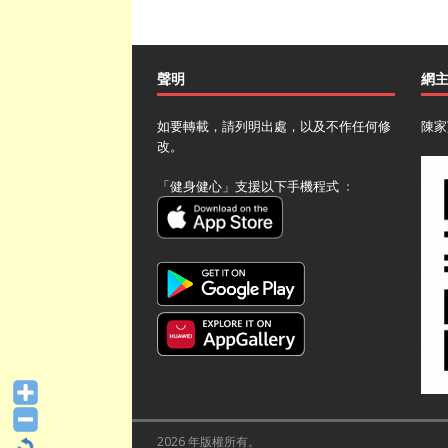
聲明
網
如要轉載，請列明出處，以及不作任何修
陳家
改。
「健身健心」支援以下手機程式 ﹕
2026 年版權所有。