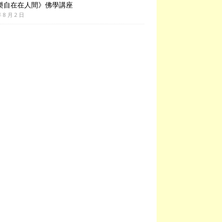
樂自在在人間》佛學講座
年 8 月 2 日