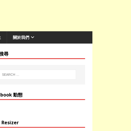
生
關於我們
搜尋
ebook 動態
 Resizer