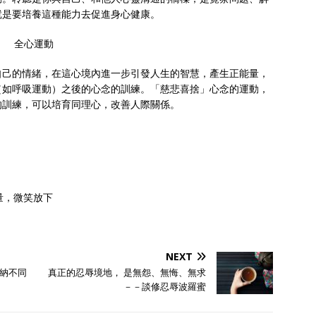
就是要培養這種能力去促進身心健康。
全心運動
自己的情緒，在這心境內進一步引發人生的智慧，產生正能量，
（如呼吸運動）之後的心念的訓練。「慈悲喜捨」心念的運動，
的訓練，可以培育同理心，改善人際關係。
量，微笑放下
NEXT
納不同
真正的忍辱境地， 是無怨、無悔、無求
－－談修忍辱波羅蜜