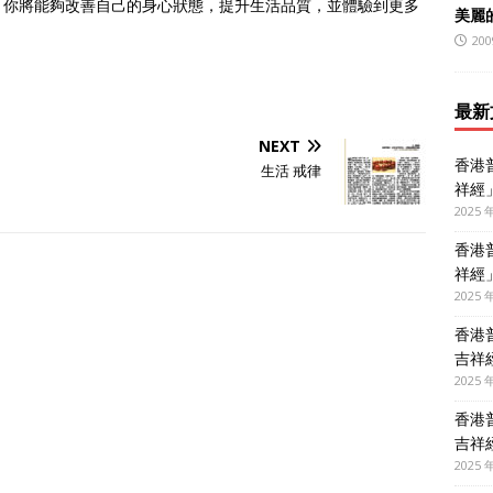
，你將能夠改善自己的身心狀態，提升生活品質，並體驗到更多
美麗
200
最新
NEXT
香港
生活 戒律
祥經
2025 
香港
祥經
2025 
香港
吉祥
2025 
香港
吉祥
2025 