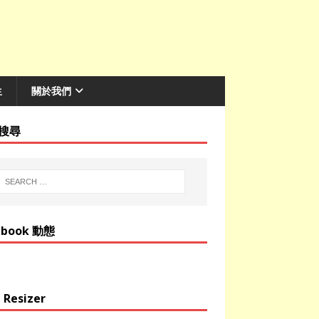
生
關於我們
搜尋
ebook 動態
 Resizer