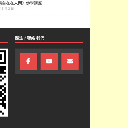
樂自在在人間》佛學講座
年 8 月 2 日
關注 / 聯絡 我們