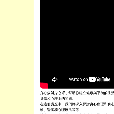
身心病與身心襌，幫助你建立健康與平衡的生活
身體和心理上的問題。
在這個講座中，我們將深入探討身心病理和身
動、營養和心理療法等等。