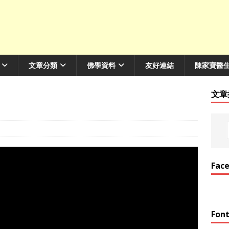
文章分類
佛學資料
友好連結
陳家寶醫
文章
Fac
Font