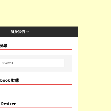
生
關於我們
搜尋
ebook 動態
 Resizer