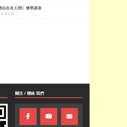
樂自在在人間》佛學講座
年 8 月 2 日
關注 / 聯絡 我們