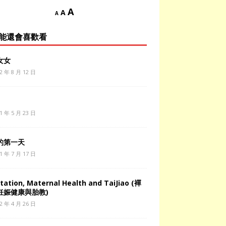
A
A
A
能還會喜歡看
女女
2 年 8 月 12 日
1 年 5 月 23 日
的第一天
1 年 7 月 17 日
tation, Maternal Health and TaiJiao (襌
妊娠健康與胎教)
2 年 4 月 26 日