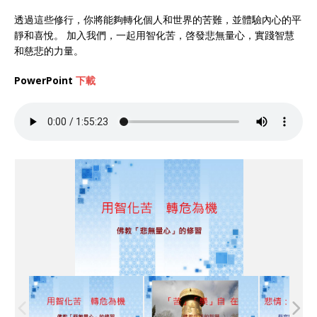
透過這些修行，你將能夠轉化個人和世界的苦難，並體驗內心的平
靜和喜悅。 加入我們，一起用智化苦，啓發悲無量心，實踐智慧
和慈悲的力量。
PowerPoint
下載