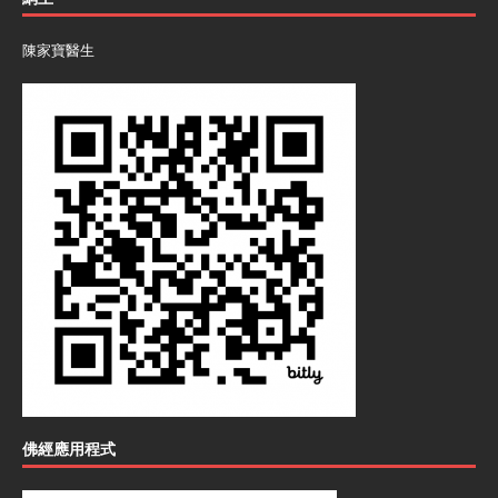
陳家寶醫生
佛經應用程式