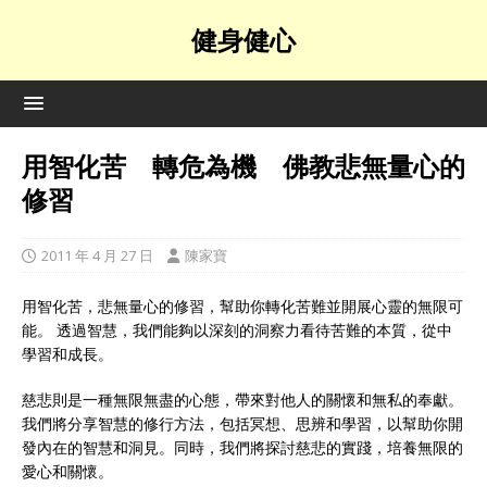
健身健心
用智化苦 轉危為機 佛教悲無量心的
修習
2011 年 4 月 27 日
陳家寶
用智化苦，悲無量心的修習，幫助你轉化苦難並開展心靈的無限可
能。 透過智慧，我們能夠以深刻的洞察力看待苦難的本質，從中
學習和成長。
慈悲則是一種無限無盡的心態，帶來對他人的關懷和無私的奉獻。
我們將分享智慧的修行方法，包括冥想、思辨和學習，以幫助你開
發內在的智慧和洞見。同時，我們將探討慈悲的實踐，培養無限的
愛心和關懷。