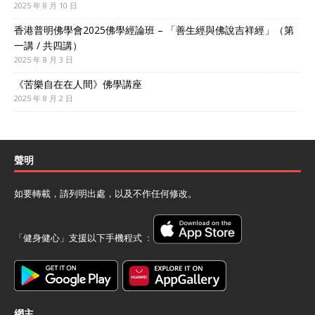
2025 年 8 月 10 日
香港普明佛學會2025佛學經論班 – 「善生經與佛說吉祥經」（第
一講 / 共四講）
2025 年 8 月 3 日
《苦樂自在在人間》佛學講座
2025 年 8 月 2 日
聲明
如要轉載，請列明出處，以及不作任何修改。
「健身健心」支援以下手機程式 ﹕
網主