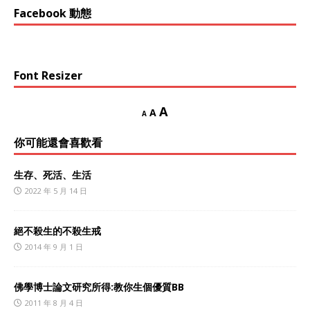
Facebook 動態
Font Resizer
A
A
A
你可能還會喜歡看
生存、死活、生活
2022 年 5 月 14 日
絕不殺生的不殺生戒
2014 年 9 月 1 日
佛學博士論文研究所得:教你生個優質BB
2011 年 8 月 4 日