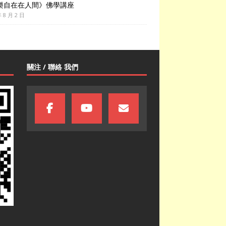
樂自在在人間》佛學講座
年 8 月 2 日
關注 / 聯絡 我們