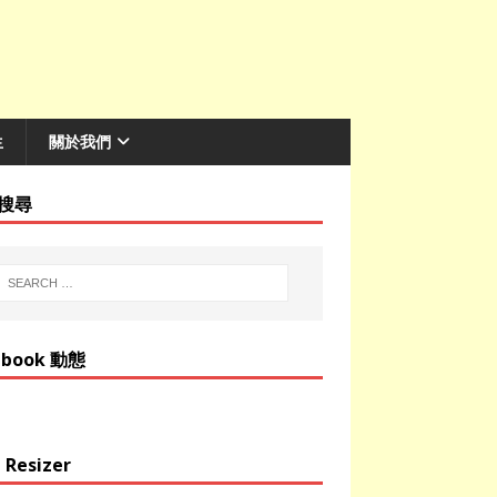
生
關於我們
搜尋
ebook 動態
 Resizer