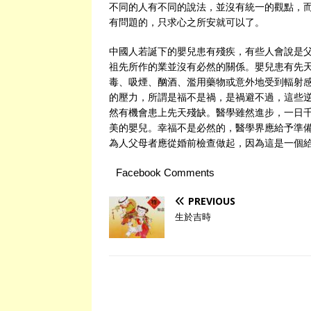
不同的人有不同的說法，並沒有統一的觀點，
有問題的，只求心之所安就可以了。
中國人若誕下的嬰兒患有殘疾，有些人會說是
祖先所作的業並沒有必然的關係。嬰兒患有先
毒、吸煙、酗酒、濫用藥物或意外地受到輻射
的壓力，所謂是福不是禍，是禍避不過，這些
然有機會患上先天殘缺。醫學雖然進步，一日
美的嬰兒。幸福不是必然的，醫學界應給予準
為人父母者應從婚前檢查做起，因為這是一個
Facebook Comments
PREVIOUS
生於吉時