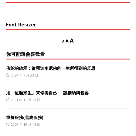
Font Resizer
A
A
A
你可能還會喜歡看
佛陀的啟示：從釋迦牟尼佛的一生所得到的反思
2024 年 7 月 23 日
用「恆順眾生」來修養自己──談接納與包容
2021 年 11 月 18 日
寧養服務(善終服務)
2009 年 10 月 14 日