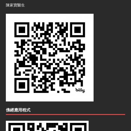
陳家寶醫生
佛經應用程式