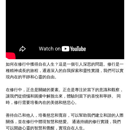
如何在修行中獲得自在人生？這是一個引人深思的問題。修行是一
種精神成長的旅程，通過深入的自我探索和靈性實踐，我們可以實
現內在的平靜和心靈的自由。
在修行中，正念是關鍵的要素。正念是專注於當下的意識和觀察，
讓我們從煩惱和困擾中解脫出來，體驗到當下的喜悅和寧靜。 同
時，修行需要培養內在的美德和慈悲心。
善待自己和他人，培養慈悲和寬容，可以幫助我們建立和諧的人際
關係，並在修行中體現智慧和慈愛。 通過持續的修行實踐，我們
可以開啟心靈的智慧和覺醒，實現自在人生。