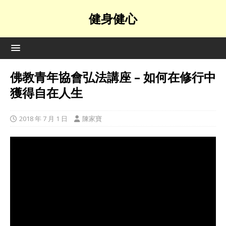
健身健心
佛教青年協會弘法講座 – 如何在修行中
獲得自在人生
2018 年 7 月 1 日
陳家寶