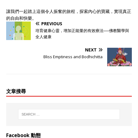
讓我們一起踏上這個令人振奮的旅程，探索內心的寶藏，實現真正
的自由和快樂。
PREVIOUS
培育健康心靈，增加正能量的有效療法──佛教醫學與
全人健康
NEXT
Bliss Emptiness and Bodhichitta
文章搜尋
Facebook 動態