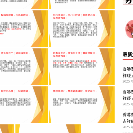
最新
香港
祥經
2025 
香港
祥經
2025 
香港
吉祥
2025 