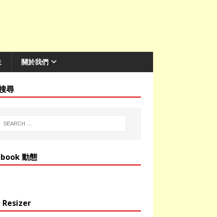
生
關於我們
搜尋
ebook 動態
 Resizer