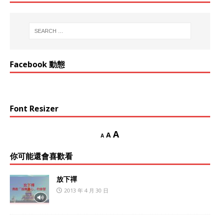
Facebook 動態
Font Resizer
A
A
A
你可能還會喜歡看
放下禪
2013 年 4 月 30 日