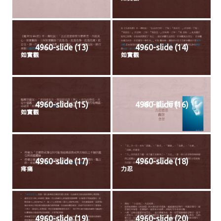
4960-slide (13)
4960-slide (14)
4960-slide (15)
4960-slide (16)
4960-slide (17)
4960-slide (18)
4960-slide (19)
4960-slide (20)