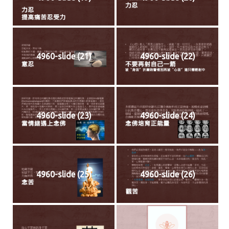
4960-slide (21)
4960-slide (22)
4960-slide (23)
4960-slide (24)
4960-slide (25)
4960-slide (26)