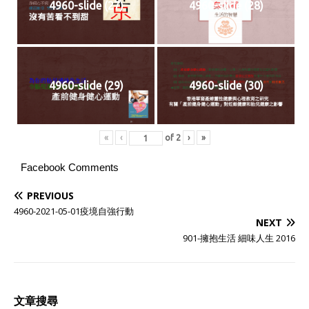
4960-slide (27)
4960-slide (28)
4960-slide (29)
4960-slide (30)
«
‹
of
2
›
»
Facebook Comments
PREVIOUS
4960-2021-05-01疫境自強行動
NEXT
901-擁抱生活 細味人生 2016
文章搜尋