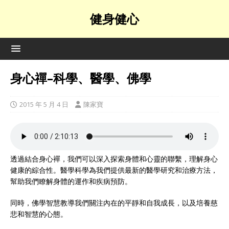
健身健心
身心禪–科學、醫學、佛學
2015 年 5 月 4 日
陳家寶
透過結合身心襌，我們可以深入探索身體和心靈的聯繫，理解身心
健康的綜合性。醫學科學為我們提供最新的醫學研究和治療方法，
幫助我們瞭解身體的運作和疾病預防。
同時，佛學智慧教導我們關注內在的平靜和自我成長，以及培養慈
悲和智慧的心態。