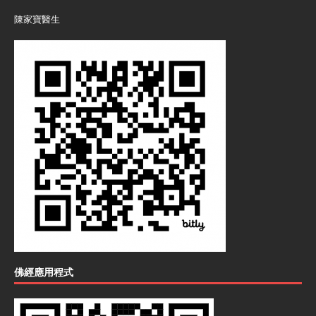
陳家寶醫生
佛經應用程式