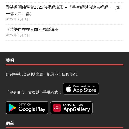
香港普明佛學會2025佛學經論班 – 「善生經與佛說吉祥經」（第
一講 / 共四講）
2025 年 8 月 3 日
《苦樂自在在人間》佛學講座
2025 年 8 月 2 日
聲明
如要轉載，請列明出處，以及不作任何修改。
「健身健心」支援以下手機程式 ﹕
網主