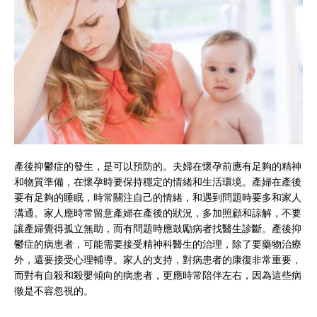
產後抑鬱症的發生，是可以預防的。夫婦在懷孕前應有足夠的精神
和物質準備，在懷孕時要保持穩定的情緒和生活環境。產婦在產後
要有足夠的睡眠，時常關注自己的情緒，和遇到問題時要多和家人
溝通。家人應時常留意產婦在產後的狀況，多加照顧和諒解，不要
讓產婦覺得孤立無助，而有問題時應鼓勵病者找醫生診斷。產後抑
鬱症的病患者，可能需要接受精神科醫生的治理，除了要藥物治療
外，還要接受心理輔導。家人的支持，對病患者的康復非常重要，
而對有自殺和殺嬰傾向的病患者，更應時常陪伴左右，因為這些病
徵是不容忽視的。