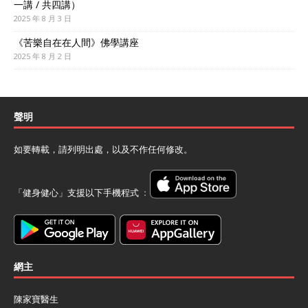
一講 / 共四講）
2025 年 8 月 3 日
《苦樂自在在人間》佛學講座
2025 年 8 月 2 日
聲明
如要轉載，請列明出處，以及不作任何修改。
「健身健心」支援以下手機程式 ﹕
網主
陳家寶醫生