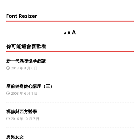
Font Resizer
A
A
A
你可能還會喜歡看
新一代媽咪懷孕必讀
2018 年 8 月 6 日
產前健身健心講座（三）
2008 年 6 月 1 日
禪修與西方醫學
2016 年 10 月 7 日
男男女女