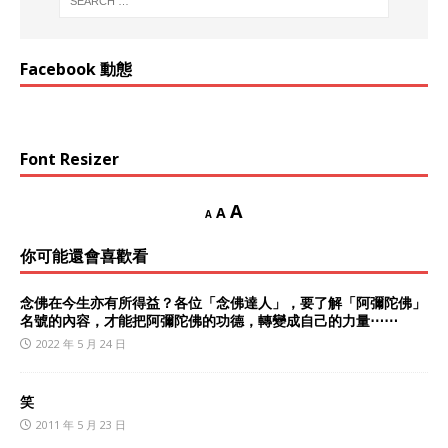
Facebook 動態
Font Resizer
A
A
A
你可能還會喜歡看
念佛在今生亦有所得益？各位「念佛達人」，要了解「阿彌陀佛」
名號的內容，才能把阿彌陀佛的功德，轉變成自己的力量⋯⋯
2022 年 5 月 24 日
笑
2011 年 5 月 23 日