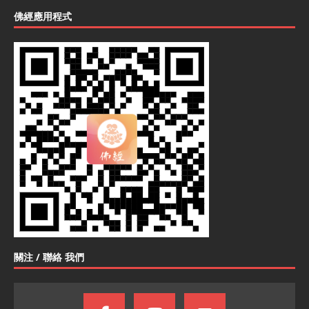
佛經應用程式
關注 / 聯絡 我們