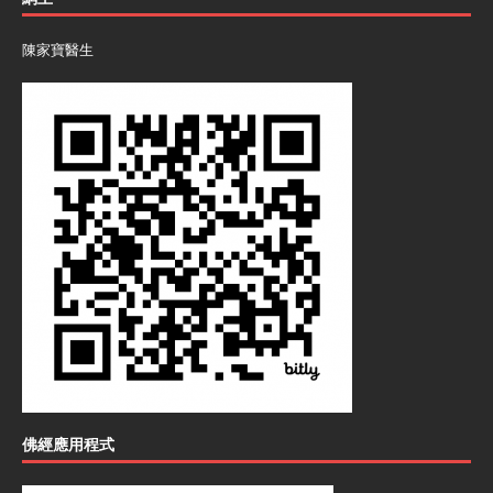
陳家寶醫生
佛經應用程式