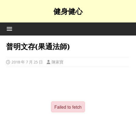
健身健心
普明文存(果通法師)
2018 年 7 月 25 日
陳家寶