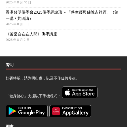
2025 年 8 月 10 日
香港普明佛學會2025佛學經論班 – 「善生經與佛說吉祥經」（第
一講 / 共四講）
2025 年 8 月 3 日
《苦樂自在在人間》佛學講座
2025 年 8 月 2 日
聲明
如要轉載，請列明出處，以及不作任何修改。
「健身健心」支援以下手機程式 ﹕
網主