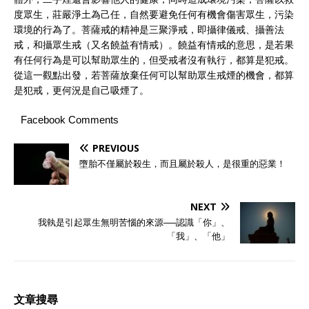
度眾生，莊嚴淨土為己任，自然要避免任何有機會傷害眾生，污染
環境的行為了。菩薩戒的精神是三聚淨戒，即攝律儀戒、攝善法
戒，和攝眾生戒（又名饒益有情戒）。饒益有情戒的意思，是若果
有任何行為是可以幫助眾生的，但受戒者沒有執行，都算是犯戒。
從這一觀點出發，若菩薩放棄任何可以幫助眾生戒煙的機會，都算
是犯戒，更何況是自己吸煙了。
Facebook Comments
PREVIOUS
墮胎不僅屬於殺生，而且屬於殺人，是很重的惡業！
NEXT
我執是引起眾生無明苦惱的來源──認識「你」、
「我」、「他」
文章搜尋