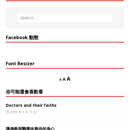
Facebook 動態
Font Resizer
A
A
A
你可能還會喜歡看
Doctors and their faiths
2003 年 4 月 19 日
讓佛教與醫學改善你的身心