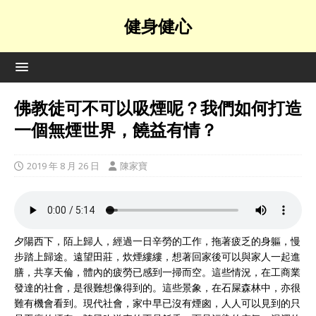
健身健心
佛教徒可不可以吸煙呢？我們如何打造
一個無煙世界，饒益有情？
2019 年 8 月 26 日
陳家寶
夕陽西下，陌上歸人，經過一日辛勞的工作，拖著疲乏的身軀，慢
步踏上歸途。遠望田莊，炊煙縷縷，想著回家後可以與家人一起進
膳，共享天倫，體內的疲勞已感到一掃而空。這些情況，在工商業
發達的社會，是很難想像得到的。這些景象，在石屎森林中，亦很
難有機會看到。現代社會，家中早已沒有煙囪，人人可以見到的只