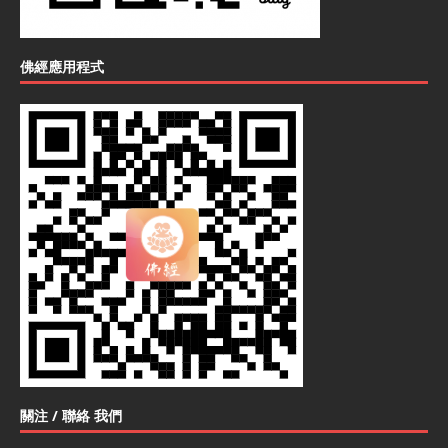
佛經應用程式
關注 / 聯絡 我們