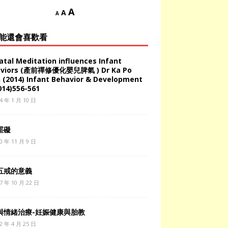
A
A
A
能還會喜歡看
atal Meditation influences Infant
aviors (產前禪修優化嬰兒脾氣 ) Dr Ka Po
 (2014) Infant Behavior & Development
014)556-561
4 年 1 月 10 日
罣礙
0 年 11 月 9 日
五戒的意義
7 年 10 月 22 日
與情緒治療-妊娠健康與胎教
2 年 4 月 25 日