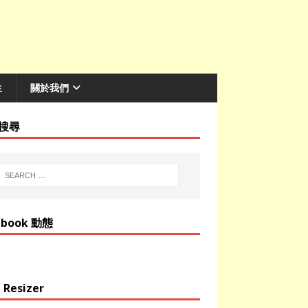
生
關於我們
搜尋
ebook 動態
 Resizer