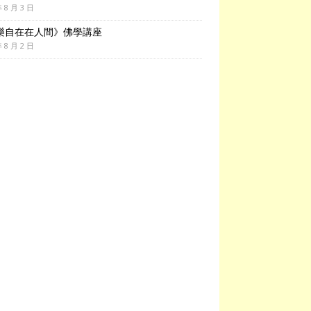
年 8 月 3 日
樂自在在人間》佛學講座
年 8 月 2 日