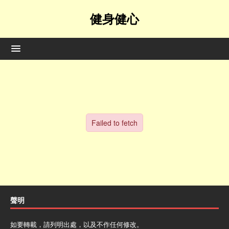
健身健心
聲明
如要轉載，請列明出處，以及不作任何修改。