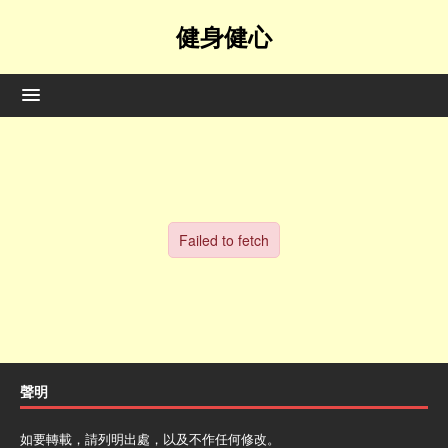
健身健心
聲明
如要轉載，請列明出處，以及不作任何修改。