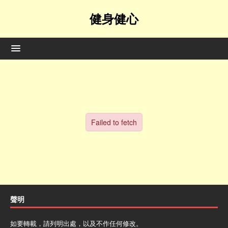
健身健心
聲明
如要轉載，請列明出處，以及不作任何修改。