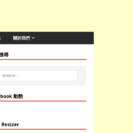
生
關於我們
搜尋
ebook 動態
 Resizer